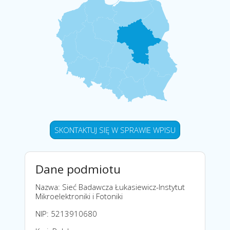
SKONTAKTUJ SIĘ W SPRAWIE WPISU
Dane podmiotu
Nazwa: Sieć Badawcza Łukasiewicz-Instytut
Mikroelektroniki i Fotoniki
NIP: 5213910680