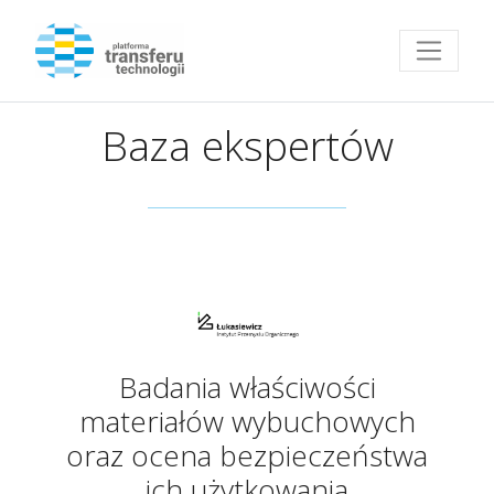
Przejdź do strony głównej
Baza ekspertów
Badania właściwości
materiałów wybuchowych
oraz ocena bezpieczeństwa
ich użytkowania