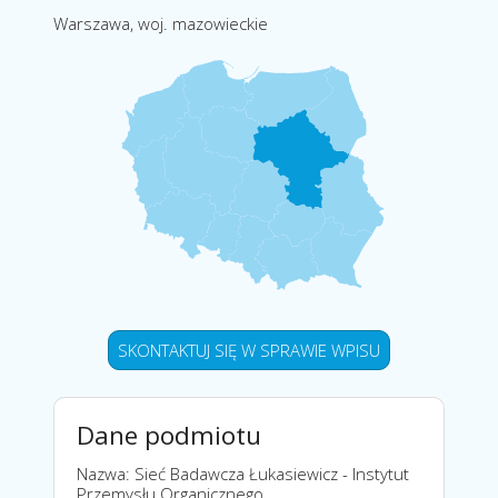
Warszawa, woj. mazowieckie
SKONTAKTUJ SIĘ W SPRAWIE WPISU
Dane podmiotu
Nazwa: Sieć Badawcza Łukasiewicz - Instytut
Przemysłu Organicznego