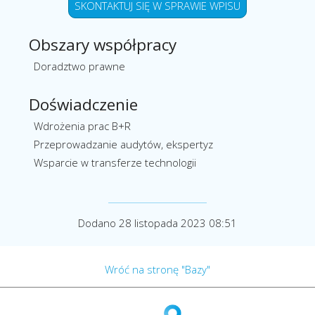
SKONTAKTUJ SIĘ W SPRAWIE WPISU
Obszary współpracy
Doradztwo prawne
Doświadczenie
Wdrożenia prac B+R
Przeprowadzanie audytów, ekspertyz
Wsparcie w transferze technologii
Dodano 28 listopada 2023 08:51
Wróć na stronę "Bazy"