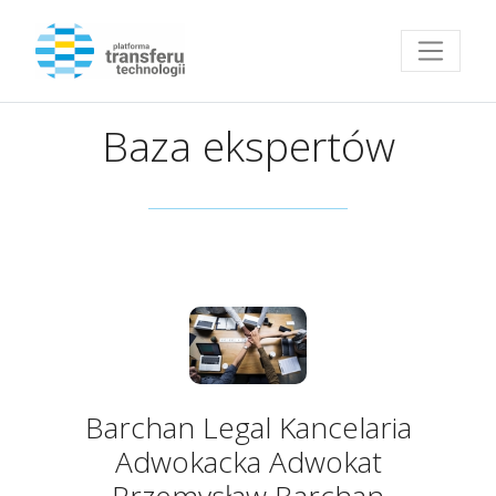
Przejdź do strony głównej
Baza ekspertów
Barchan Legal Kancelaria
Adwokacka Adwokat