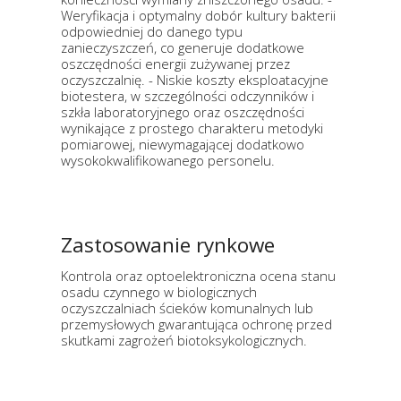
Weryfikacja i optymalny dobór kultury bakterii
odpowiedniej do danego typu
zanieczyszczeń, co generuje dodatkowe
oszczędności energii zużywanej przez
oczyszczalnię. - Niskie koszty eksploatacyjne
biotestera, w szczególności odczynników i
szkła laboratoryjnego oraz oszczędności
wynikające z prostego charakteru metodyki
pomiarowej, niewymagającej dodatkowo
wysokokwalifikowanego personelu.
Zastosowanie rynkowe
Kontrola oraz optoelektroniczna ocena stanu
osadu czynnego w biologicznych
oczyszczalniach ścieków komunalnych lub
przemysłowych gwarantująca ochronę przed
skutkami zagrożeń biotoksykologicznych.