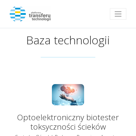
Przejdź do strony głównej
Baza technologii
Optoelektroniczny biotester
toksyczności ścieków