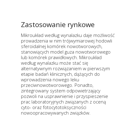
Zastosowanie rynkowe
Mikroukład według wynalazku daje możliwość
prowadzenia w nim trójwymiarowej hodowli
sferoidalnej komórek nowotworowych,
stanowiących model guza nowotworowego
lub komórek prawidłowych. Mikroukład
według wynalazku może stać się
alternatywnym rozwiązaniem w pierwszym
etapie badań klinicznych, dążących do
wprowadzenia nowego leku
przeciwnowotworowego. Ponadto,
zintegrowany system odpowietrzający
pozwoli na usprawnienie i przyspieszenie
prac laboratoryjnych związanych z oceną
cyto- oraz fotocytotoksyczności
nowoopracowywanych związków.