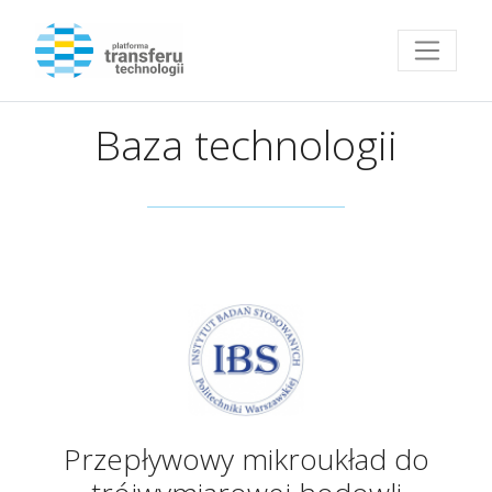
Przejdź do strony głównej
Baza technologii
Przepływowy mikroukład do