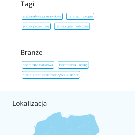
Tagi
automatyka przemysłowa
nanotechnologia
proces projektowy
technologie medyczne
Branże
aparatura naukowa
laboratoria - usługi
środki chemiczne tworzywa sztuczne
Lokalizacja