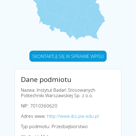
SKONTAKTUJ SIĘ W SPRAWIE WPISU
Dane podmiotu
Nazwa: Instytut Badań Stosowanych
Politechniki Warszawskiej Sp. z o.o.
NIP: 7010360620
Adres www:
http://www.ibs.pw.edu.pl
Typ podmiotu: Przedsiębiorstwo