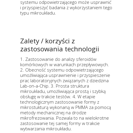
systemu odpowietrzającego może usprawnić
i przyspieszyć badania z wykorzystaniem tego
typu mikroukładu.
Zalety / korzyści z
zastosowania technologii
1. Zastosowanie do analizy sferoidów
komórkowych w warunkach przepływowych.
2. Obecność systemu odpowietrzającego
umożliwiająca usprawnienie i przyspieszenie
prac laboratoryjnych związanych z dziedzina
Lab-on-a-Chip. 3. Prosta struktura
mikroukładu, umożliwiająca prostą i szybką
obsługę w trakcie testów. 4. W etapie
technologicznym zastosowanie formy z
mikrostukturą wykonaną w PMMA za pomocą
metody mechanicznej na drodze
mikrofrezowania. Pozwala to na wielokrotne
zastosowanie tej samej formy w trakcie
wytwarzania mikroukładu.