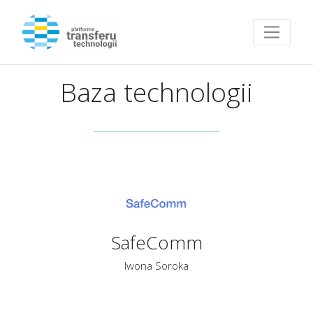
Przejdź do strony głównej
Baza technologii
SafeComm
Iwona Soroka