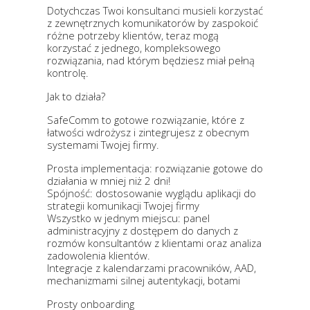
Dotychczas Twoi konsultanci musieli korzystać
z zewnętrznych komunikatorów by zaspokoić
różne potrzeby klientów, teraz mogą
korzystać z jednego, kompleksowego
rozwiązania, nad którym będziesz miał pełną
kontrolę.
Jak to działa?​
SafeComm to gotowe rozwiązanie, które z
łatwości wdrożysz i zintegrujesz z obecnym
systemami Twojej firmy.​
Prosta implementacja: rozwiązanie gotowe do
działania w mniej niż 2 dni!​
Spójność: dostosowanie wyglądu aplikacji do
strategii komunikacji Twojej firmy​
Wszystko w jednym miejscu: panel
administracyjny z dostępem do danych z
rozmów konsultantów z klientami oraz analiza
zadowolenia klientów.​
Integracje z kalendarzami pracowników, AAD,
mechanizmami silnej autentykacji, botami
Prosty onboarding