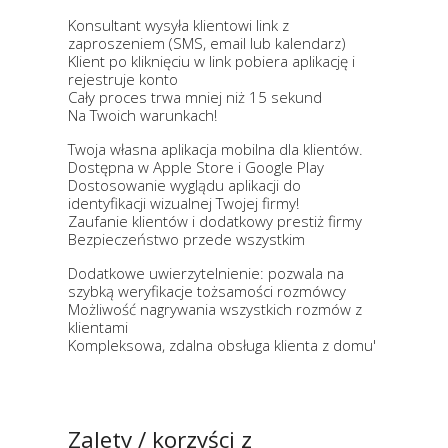
Konsultant wysyła klientowi link z
zaproszeniem (SMS, email lub kalendarz)​
Klient po kliknięciu w link pobiera aplikację i
rejestruje konto​
Cały proces trwa mniej niż 15 sekund​
Na Twoich warunkach!
Twoja własna aplikacja mobilna dla klientów.
Dostępna w Apple Store i Google Play​
Dostosowanie wyglądu aplikacji do
identyfikacji wizualnej Twojej firmy!​
Zaufanie klientów i dodatkowy prestiż firmy​
Bezpieczeństwo przede wszystkim
Dodatkowe uwierzytelnienie: pozwala na
szybką weryfikacje tożsamości rozmówcy​
Możliwość nagrywania wszystkich rozmów z
klientami​
Kompleksowa, zdalna obsługa klienta z domu​'
Zalety / korzyści z