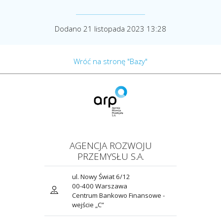
Dodano 21 listopada 2023 13:28
Wróć na stronę "Bazy"
AGENCJA ROZWOJU
PRZEMYSŁU S.A.
ul. Nowy Świat 6/12
00-400 Warszawa
Centrum Bankowo Finansowe -
wejście „C”