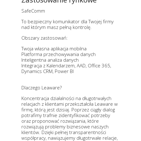
SafeComm​
To bezpieczny komunikator dla Twojej firmy
nad którym masz pełną kontrolę.​​
Obszary zastosowań:​
Twoja własna aplikacja mobilna​
Platforma przechowywania danych​
Inteligentna analiza danych​
Integracja z Kalendarzem, AAD, Office 365,
Dynamics CRM, Power BI​
Dlaczego Leaware?
Koncentracja działalności na długotrwałych
relacjach z klientami przekształciła Leaware w
firmę, którą jest dzisiaj. Poprzez ciągły dialog
potrafimy trafnie zidentyfikować potrzeby
oraz proponować rozwiązania, które
rozwiązują problemy biznesowe naszych
klientów. Dzięki pełnej transparentności
współpracy, nawiązujemy długotrwałe relacje,