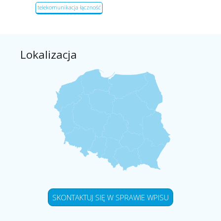
telekomunikacja łączność
Lokalizacja
SKONTAKTUJ SIĘ W SPRAWIE WPISU