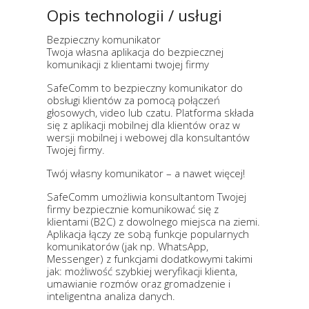
Opis technologii / usługi
Bezpieczny komunikator​
Twoja własna aplikacja do bezpiecznej
komunikacji z klientami twojej firmy
SafeComm to bezpieczny komunikator do
obsługi klientów za pomocą połączeń
głosowych, video lub czatu. Platforma składa
się z aplikacji mobilnej dla klientów oraz w
wersji mobilnej i webowej dla konsultantów
Twojej firmy.
Twój własny komunikator – a nawet więcej!​
SafeComm umożliwia konsultantom Twojej
firmy bezpiecznie komunikować się z
klientami (B2C) z dowolnego miejsca na ziemi.
Aplikacja łączy ze sobą funkcje popularnych
komunikatorów (jak np. WhatsApp,
Messenger) z funkcjami dodatkowymi takimi
jak: możliwość szybkiej weryfikacji klienta,
umawianie rozmów oraz gromadzenie i
inteligentna analiza danych. ​