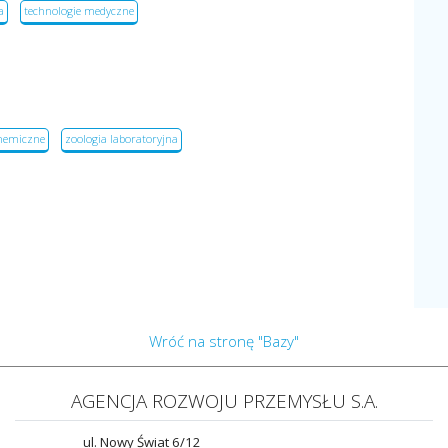
a
technologie medyczne
chemiczne
zoologia laboratoryjna
Wróć na stronę "Bazy"
AGENCJA ROZWOJU PRZEMYSŁU S.A.
ul. Nowy Świat 6/12