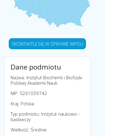
SKONTAKTUJ SIĘ W SPRAWIE WPISU
Dane podmiotu
Nazwa: Instytut Biochemii i Biofizyki
Polskiej Akademii Nauk
NIP: 5261039742
Kraj: Polska
Typ podmiotu: Instytut naukowo -
badawczy
Wielkość: Średnie