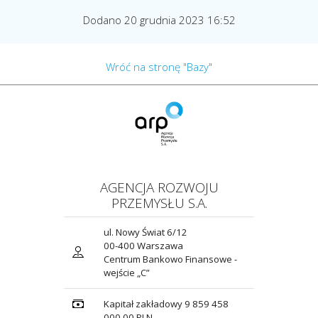
Dodano 20 grudnia 2023 16:52
Wróć na stronę "Bazy"
AGENCJA ROZWOJU
PRZEMYSŁU S.A.
ul. Nowy Świat 6/12
00-400 Warszawa
Centrum Bankowo Finansowe -
wejście „C”
Kapitał zakładowy 9 859 458
000,00 PLN