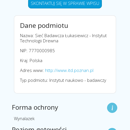
SKONTAKTUJ SIĘ W SPRAWIE WPISU
Dane podmiotu
Nazwa: Sieć Badawcza Łukasiewicz - Instytut
Technologii Drewna
NIP: 7770000985
Kraj: Polska
Adres www:
http://www.itd.poznan.pl
Typ podmiotu: Instytut naukowo - badawczy
Forma ochrony
Wynalazek
Poziom gotowości