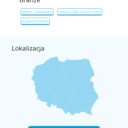
drewno - konserwacja
nawozy, środki ochrony roślin
pozyskanie drewna
Lokalizacja