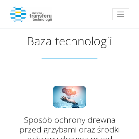
Przejdź do strony głównej
Baza technologii
Sposób ochrony drewna
przed grzybami oraz środki