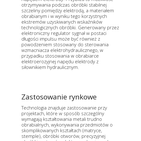
otrzymywania podczas obróbki stabilnej
szczeliny pomiędzy elektrodą, a materiałem
obrabianym i w wyniku tego korzystnych
ekstremów uzyskiwanych wskaźników
technologicznych obróbki. Generowany przez
elektroniczny regulator sygnał w postaci
długości impulsu może być również z
powodzeniem stosowany do sterowania
wzmacniacza elektrohydraulicznego, w
przypadku stosowania w obrabiarce
elektroerozyjnej napędu elektrody z
siłownikiem hydraulicznym.
Zastosowanie rynkowe
Technologia znajduje zastosowanie przy
projektach, które w sposób szczególny
wymagają kształtowania metali trudno
obrabialnych, wykonywania przedmiotów o
skomplikowanych kształtach (matryce,
stemple), obróbki otworów, precyzyjnej