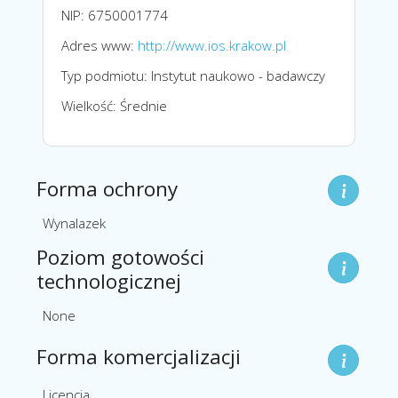
NIP: 6750001774
Adres www:
http://www.ios.krakow.pl
Typ podmiotu: Instytut naukowo - badawczy
Wielkość: Średnie
Forma ochrony
Wynalazek
Poziom gotowości
technologicznej
None
Forma komercjalizacji
Licencja