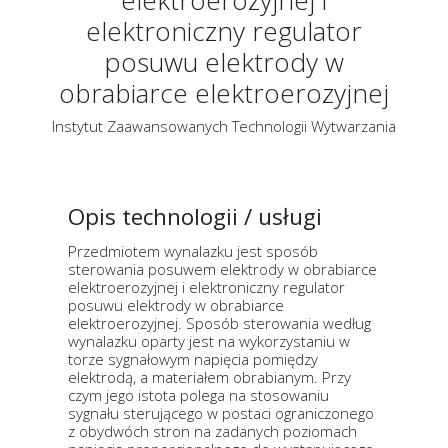
elektroerozyjnej i
elektroniczny regulator
posuwu elektrody w
obrabiarce elektroerozyjnej
Instytut Zaawansowanych Technologii Wytwarzania
Opis technologii / usługi
Przedmiotem wynalazku jest sposób
sterowania posuwem elektrody w obrabiarce
elektroerozyjnej i elektroniczny regulator
posuwu elektrody w obrabiarce
elektroerozyjnej. Sposób sterowania według
wynalazku oparty jest na wykorzystaniu w
torze sygnałowym napięcia pomiędzy
elektrodą, a materiałem obrabianym. Przy
czym jego istota polega na stosowaniu
sygnału sterującego w postaci ograniczonego
z obydwóch stron na zadanych poziomach