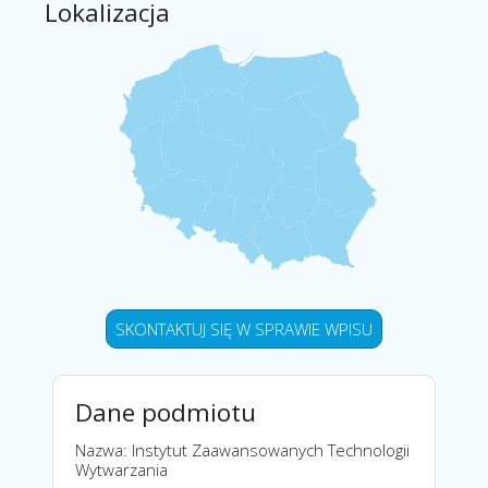
Lokalizacja
SKONTAKTUJ SIĘ W SPRAWIE WPISU
Dane podmiotu
Nazwa: Instytut Zaawansowanych Technologii
Wytwarzania