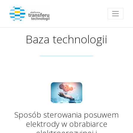
Przejdź do strony głównej
Baza technologii
Sposób sterowania posuwem
elektrody w obrabiarce