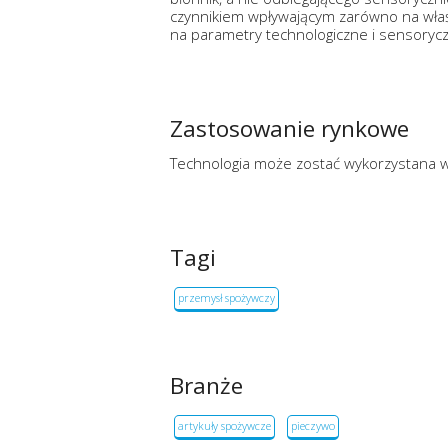
czynnikiem wpływającym zarówno na właś
na parametry technologiczne i sensoryczn
Zastosowanie rynkowe
Technologia może zostać wykorzystana w
Tagi
przemysł spożywczy
Branże
artykuły spożywcze
pieczywo