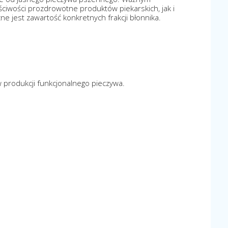
ciwości prozdrowotne produktów piekarskich, jak i
e jest zawartość konkretnych frakcji błonnika.
 produkcji funkcjonalnego pieczywa.