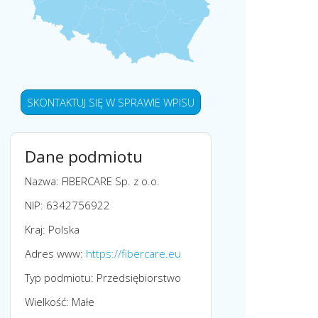
SKONTAKTUJ SIĘ W SPRAWIE WPISU
Dane podmiotu
Nazwa: FIBERCARE Sp. z o.o.
NIP: 6342756922
Kraj: Polska
Adres www:
https://fibercare.eu
Typ podmiotu: Przedsiębiorstwo
Wielkość: Małe