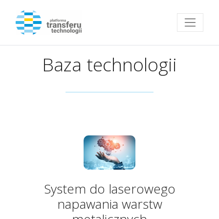
Przejdź do strony głównej
Baza technologii
System do laserowego
napawania warstw