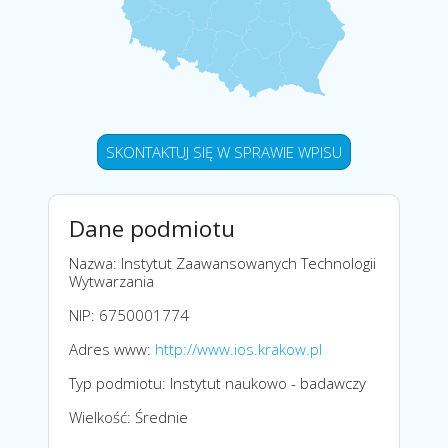
SKONTAKTUJ SIĘ W SPRAWIE WPISU
Dane podmiotu
Nazwa: Instytut Zaawansowanych Technologii
Wytwarzania
NIP: 6750001774
Adres www:
http://www.ios.krakow.pl
Typ podmiotu: Instytut naukowo - badawczy
Wielkość: Średnie