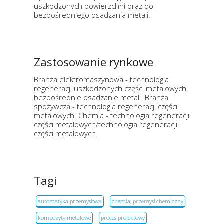
uszkodzonych powierzchni oraz do
bezpośredniego osadzania metali.
Zastosowanie rynkowe
Branża elektromaszynowa - technologia
regeneracji uszkodzonych części metalowych,
bezpośrednie osadzanie metali. Branża
spożywcza - technologia regeneracji części
metalowych. Chemia - technologia regeneracji
części metalowych/technologia regeneracji
części metalowych.
Tagi
automatyka przemysłowa
chemia, przemysł chemiczny
kompozyty metalowe
proces projektowy