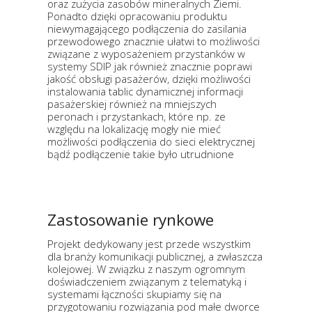
oraz zużycia zasobów mineralnych Ziemi.
Ponadto dzięki opracowaniu produktu
niewymagającego podłączenia do zasilania
przewodowego znacznie ułatwi to możliwości
związane z wyposażeniem przystanków w
systemy SDIP jak również znacznie poprawi
jakość obsługi pasażerów, dzięki możliwości
instalowania tablic dynamicznej informacji
pasażerskiej również na mniejszych
peronach i przystankach, które np. ze
względu na lokalizację mogły nie mieć
możliwości podłączenia do sieci elektrycznej
bądź podłączenie takie było utrudnione
Zastosowanie rynkowe
Projekt dedykowany jest przede wszystkim
dla branży komunikacji publicznej, a zwłaszcza
kolejowej. W związku z naszym ogromnym
doświadczeniem związanym z telematyką i
systemami łączności skupiamy się na
przygotowaniu rozwiązania pod małe dworce