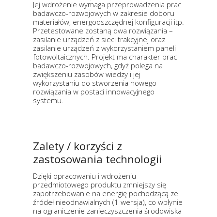
Jej wdrożenie wymaga przeprowadzenia prac
badawczo-rozwojowych w zakresie doboru
materiałów, energooszczędnej konfiguracji itp.
Przetestowane zostaną dwa rozwiązania –
zasilanie urządzeń z sieci trakcyjnej oraz
zasilanie urządzeń z wykorzystaniem paneli
fotowoltaicznych. Projekt ma charakter prac
badawczo-rozwojowych, gdyż polega na
zwiększeniu zasobów wiedzy i jej
wykorzystaniu do stworzenia nowego
rozwiązania w postaci innowacyjnego
systemu.
Zalety / korzyści z
zastosowania technologii
Dzięki opracowaniu i wdrożeniu
przedmiotowego produktu zmniejszy się
zapotrzebowanie na energię pochodzącą ze
źródeł nieodnawialnych (1 wersja), co wpłynie
na ograniczenie zanieczyszczenia środowiska