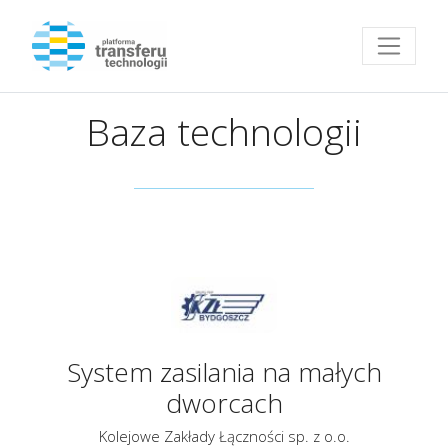
Przejdź do strony głównej
Baza technologii
System zasilania na małych
dworcach
Kolejowe Zakłady Łączności sp. z o.o.