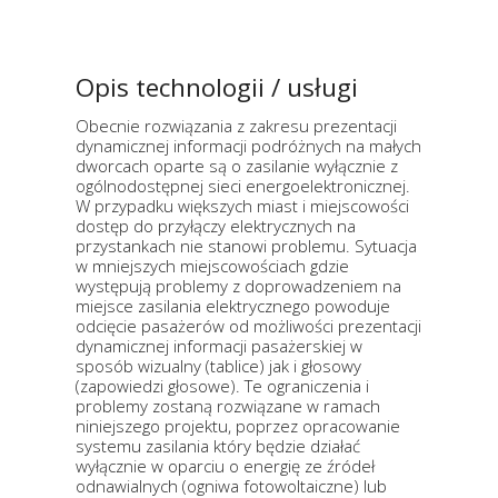
Opis technologii / usługi
Obecnie rozwiązania z zakresu prezentacji
dynamicznej informacji podróżnych na małych
dworcach oparte są o zasilanie wyłącznie z
ogólnodostępnej sieci energoelektronicznej.
W przypadku większych miast i miejscowości
dostęp do przyłączy elektrycznych na
przystankach nie stanowi problemu. Sytuacja
w mniejszych miejscowościach gdzie
występują problemy z doprowadzeniem na
miejsce zasilania elektrycznego powoduje
odcięcie pasażerów od możliwości prezentacji
dynamicznej informacji pasażerskiej w
sposób wizualny (tablice) jak i głosowy
(zapowiedzi głosowe). Te ograniczenia i
problemy zostaną rozwiązane w ramach
niniejszego projektu, poprzez opracowanie
systemu zasilania który będzie działać
wyłącznie w oparciu o energię ze źródeł
odnawialnych (ogniwa fotowoltaiczne) lub