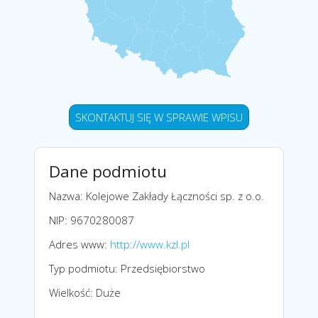
SKONTAKTUJ SIĘ W SPRAWIE WPISU
Dane podmiotu
Nazwa: Kolejowe Zakłady Łączności sp. z o.o.
NIP: 9670280087
Adres www:
http://www.kzl.pl
Typ podmiotu: Przedsiębiorstwo
Wielkość: Duże