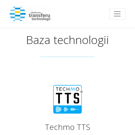
Przejdź do strony głównej
Baza technologii
Techmo TTS