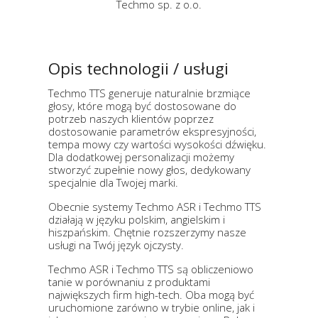
Techmo sp. z o.o.
Opis technologii / usługi
Techmo TTS generuje naturalnie brzmiące
głosy, które mogą być dostosowane do
potrzeb naszych klientów poprzez
dostosowanie parametrów ekspresyjności,
tempa mowy czy wartości wysokości dźwięku.
Dla dodatkowej personalizacji możemy
stworzyć zupełnie nowy głos, dedykowany
specjalnie dla Twojej marki.
Obecnie systemy Techmo ASR i Techmo TTS
działają w języku polskim, angielskim i
hiszpańskim. Chętnie rozszerzymy nasze
usługi na Twój język ojczysty.
Techmo ASR i Techmo TTS są obliczeniowo
tanie w porównaniu z produktami
największych firm high-tech. Oba mogą być
uruchomione zarówno w trybie online, jak i