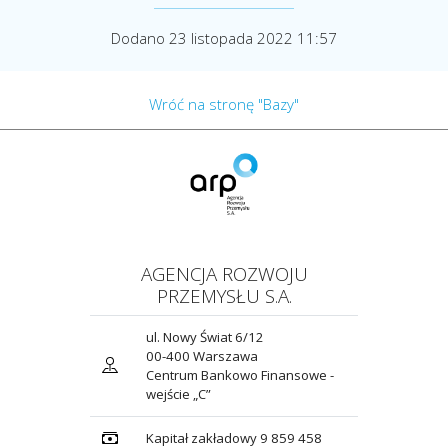
Dodano 23 listopada 2022 11:57
Wróć na stronę "Bazy"
AGENCJA ROZWOJU
PRZEMYSŁU S.A.
ul. Nowy Świat 6/12
00-400 Warszawa
Centrum Bankowo Finansowe -
wejście „C”
Kapitał zakładowy 9 859 458