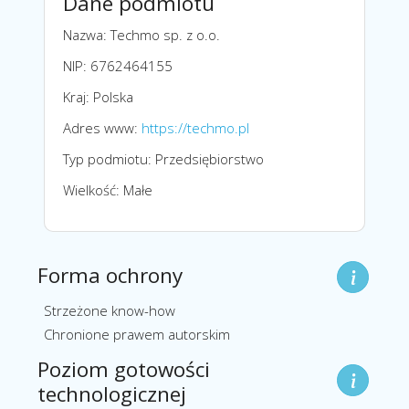
Dane podmiotu
Nazwa: Techmo sp. z o.o.
NIP: 6762464155
Kraj: Polska
Adres www:
https://techmo.pl
Typ podmiotu: Przedsiębiorstwo
Wielkość: Małe
Forma ochrony
Strzeżone know-how
Chronione prawem autorskim
Poziom gotowości
technologicznej