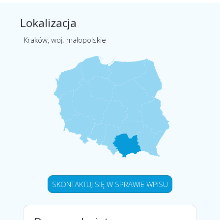
Lokalizacja
Kraków, woj. małopolskie
SKONTAKTUJ SIĘ W SPRAWIE WPISU