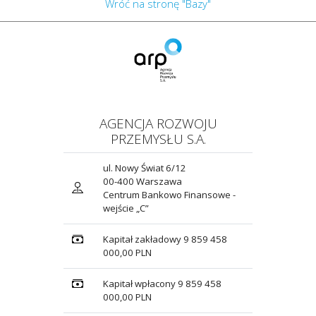
Wróć na stronę "Bazy"
AGENCJA ROZWOJU
PRZEMYSŁU S.A.
ul. Nowy Świat 6/12
00-400 Warszawa
Centrum Bankowo Finansowe -
wejście „C”
Kapitał zakładowy 9 859 458
000,00 PLN
Kapitał wpłacony 9 859 458
000,00 PLN