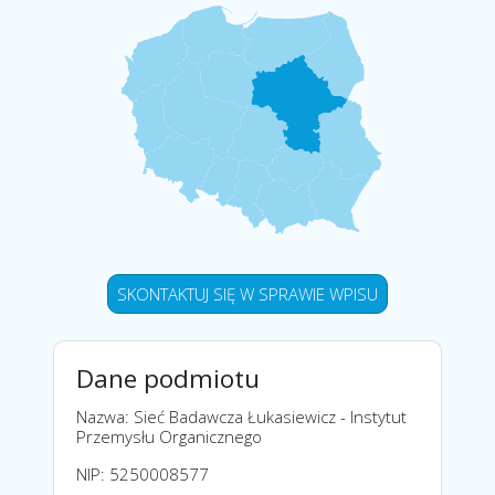
SKONTAKTUJ SIĘ W SPRAWIE WPISU
Dane podmiotu
Nazwa: Sieć Badawcza Łukasiewicz - Instytut
Przemysłu Organicznego
NIP: 5250008577