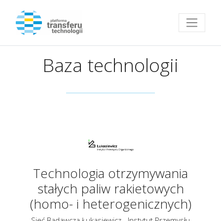
Przejdź do strony głównej
Baza technologii
Technologia otrzymywania
stałych paliw rakietowych
(homo- i heterogenicznych)
Sieć Badawcza Łukasiewicz - Instytut Przemysłu