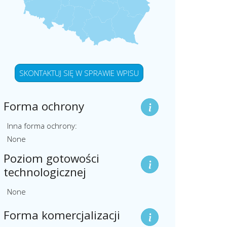
SKONTAKTUJ SIĘ W SPRAWIE WPISU
Forma ochrony
Inna forma ochrony:
None
Poziom gotowości
technologicznej
None
Forma komercjalizacji