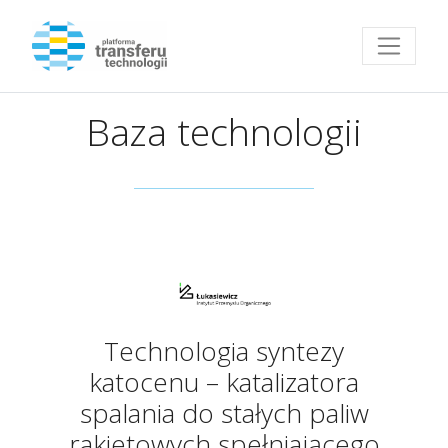
Przejdź do strony głównej
Baza technologii
Technologia syntezy
katocenu – katalizatora
spalania do stałych paliw
rakietowych spełniającego