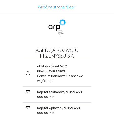
Wróć na stronę "Bazy"
AGENCJA ROZWOJU
PRZEMYSŁU S.A.
ul. Nowy Świat 6/12
00-400 Warszawa
Centrum Bankowo Finansowe -
wejście „C”
Kapitał zakładowy 9 859 458
000,00 PLN
Kapitał wpłacony 9 859 458
000,00 PLN