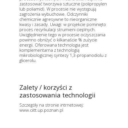
zastosować tworzywa sztuczne (polipropylen
lub poliamid). W procesie nie występują
zagrożenia wybuchowe. Odczynniki
chemicznie agresywne to nieorganiczne
kwasy i zasady. Uwagi: w projekcie pominięto
proces recyrkulacji strumieni cieplnych.
Uwzględnienie tego w procesie oczyszczania
powinno obniżyć o kilkanaście % zużycie
energii. Oferowana technologia jest
komplementarna z technologią
mikrobiologicznej syntezy 1,3-propanodiolu z
glicerolu.
Zalety / korzyści z
zastosowania technologii
Szczegóły na stronie intrnetowej:
www.ciitt.up.poznan.pl