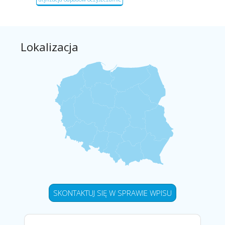
Lokalizacja
SKONTAKTUJ SIĘ W SPRAWIE WPISU