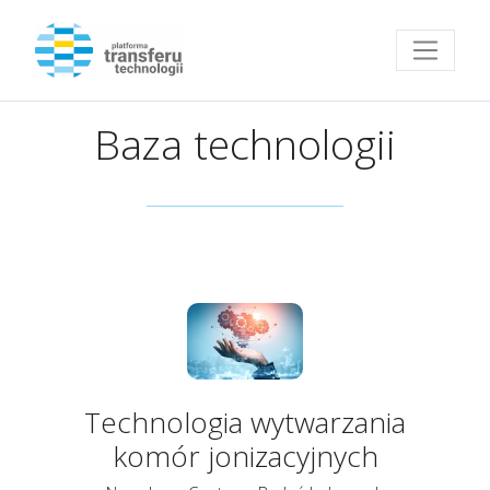
Przejdź do strony głównej
Baza technologii
Technologia wytwarzania
komór jonizacyjnych