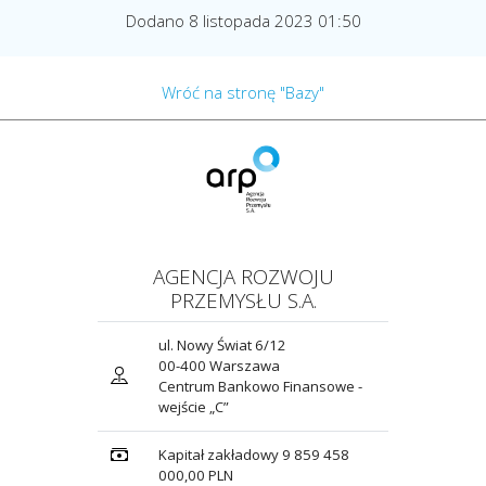
Dodano 8 listopada 2023 01:50
Wróć na stronę "Bazy"
AGENCJA ROZWOJU
PRZEMYSŁU S.A.
ul. Nowy Świat 6/12
00-400 Warszawa
Centrum Bankowo Finansowe -
wejście „C”
Kapitał zakładowy 9 859 458
000,00 PLN