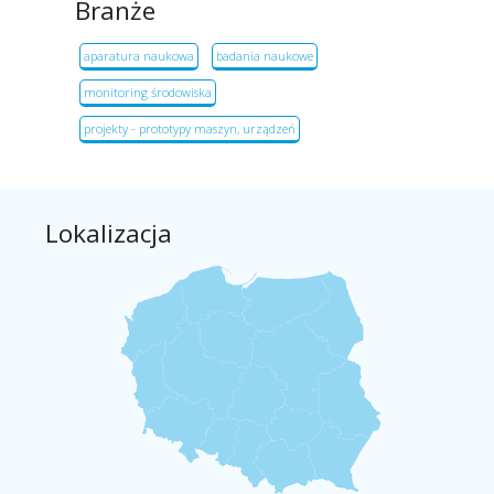
Branże
aparatura naukowa
badania naukowe
monitoring środowiska
projekty - prototypy maszyn, urządzeń
Lokalizacja