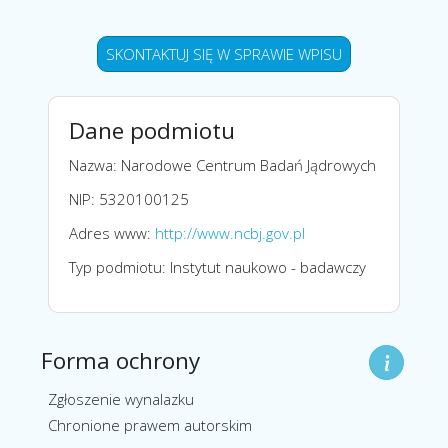
SKONTAKTUJ SIĘ W SPRAWIE WPISU
Dane podmiotu
Nazwa: Narodowe Centrum Badań Jądrowych
NIP: 5320100125
Adres www:
http://www.ncbj.gov.pl
Typ podmiotu: Instytut naukowo - badawczy
Forma ochrony
Zgłoszenie wynalazku
Chronione prawem autorskim