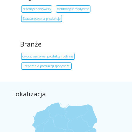
przemysł spożywczy
technologie medyczne
Zaawansowana produkcja
Branże
owoce, warzywa, produkty roślinne
urządzenia produkcji spożywczej
Lokalizacja