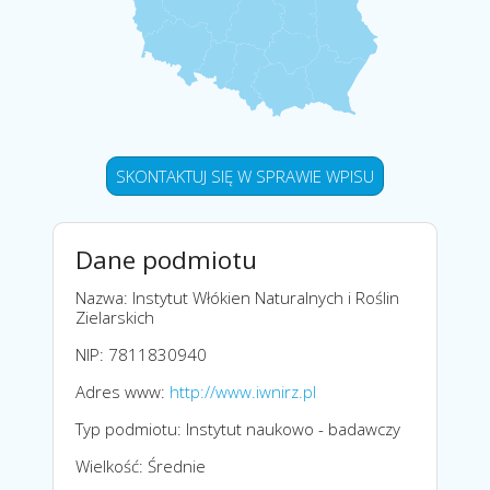
SKONTAKTUJ SIĘ W SPRAWIE WPISU
Dane podmiotu
Nazwa: Instytut Włókien Naturalnych i Roślin
Zielarskich
NIP: 7811830940
Adres www:
http://www.iwnirz.pl
Typ podmiotu: Instytut naukowo - badawczy
Wielkość: Średnie