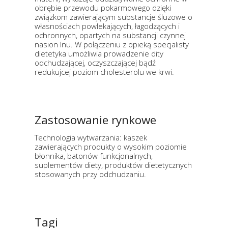
obrębie przewodu pokarmowego dzięki
związkom zawierającym substancje śluzowe o
własnościach powlekających, łagodzących i
ochronnych, opartych na substancji czynnej
nasion lnu. W połączeniu z opieką specjalisty
dietetyka umożliwia prowadzenie dity
odchudzającej, oczyszczającej bądź
redukujcej poziom cholesterolu we krwi.
Zastosowanie rynkowe
Technologia wytwarzania: kaszek
zawierających produkty o wysokim poziomie
błonnika, batonów funkcjonalnych,
suplementów diety, produktów dietetycznych
stosowanych przy odchudzaniu.
Tagi