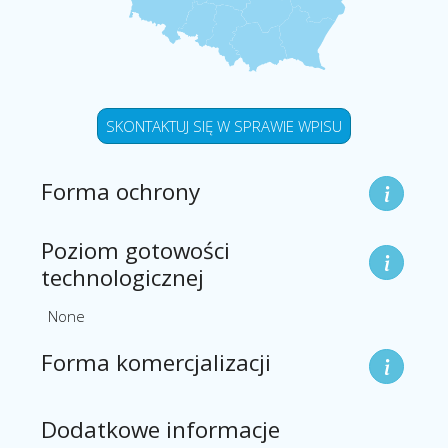
SKONTAKTUJ SIĘ W SPRAWIE WPISU
Forma ochrony
Poziom gotowości
technologicznej
None
Forma komercjalizacji
Dodatkowe informacje