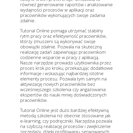
również generowanie raportów i analizowanie
wydajności procesów w aplikacji oraz
pracowników wykonujących swoje zadania
zdalnie.
Tutorial Online pomaga utrzymać stabilny
rytm pracy oraz efektywność pracowników,
którzy zmuszeni są wykonywać swoje
obowiązki zdalnie. Pozwala na skuteczną
realizację zadań zapewniając pracownikom
codzienne wsparcie w pracy z aplikacją.
Nasze narzędzie prowadzi użytkownika przez
proces krok po kroku, przekazując dodatkowe
informacje i wskazując najbardziej istotne
elementy procesu. Pozwala tym samym na
aktywizację nowych pracowników bez
wcześniejszego szkolenia czy angażowania
ekspertów do nauki mniej doświadczonych
pracowników.
Tutorial Online jest dużo bardziej efektywną
metodą szkolenia niż obecnie stosowane jak
e-learning, czy podręczniki. Narzędzia pozwala
na szybszą realizację procesów i zwiększenie
sprzedaży, dzięki profilowaniu serwowanych