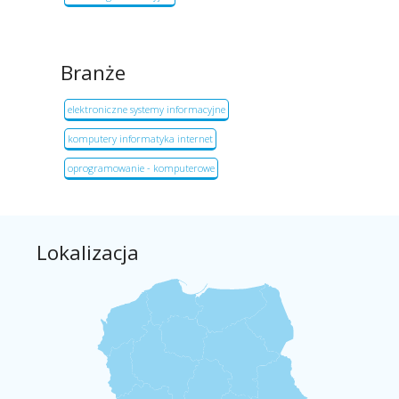
Branże
elektroniczne systemy informacyjne
komputery informatyka internet
oprogramowanie - komputerowe
Lokalizacja