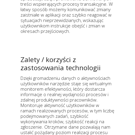
treści wspierających procesy transakcyjne. W
łatwy sposób możemy komunikować zmiany
zaistniałe w aplikacji oraz szybko reagować w
sytuacjach nieprzewidzianych, wskazując
użytkownikom instrukcje obejść i zmian w
okresach przejściowych.
Zalety / korzyści z
zastosowania technologii
Dzięki gromadzeniu danych o aktywnościach
użytkowników narzędzie staje się wirtualnym
monitorem efektywności, który dostarcza
informacje o realnej wydajności procesów i
zdalnej produktywności pracowników.
Monitoruje aktywność użytkowników w
ramach realizowanych procesów, w tym liczbę
podejmowanych zadań, szybkość
wykonywania kroków, szybkość reakcji na
zgłoszenie. Otrzymane dane pozwalają nam
ustalić pożądany poziom realizacji procesu