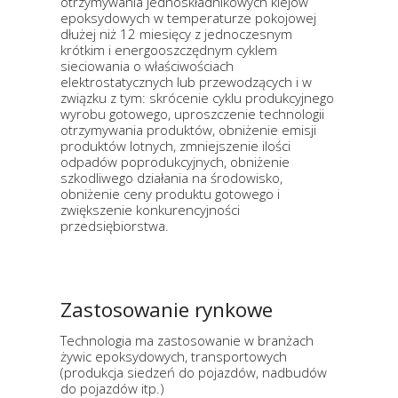
otrzymywania jednoskładnikowych klejów
epoksydowych w temperaturze pokojowej
dłużej niż 12 miesięcy z jednoczesnym
krótkim i energooszczędnym cyklem
sieciowania o właściwościach
elektrostatycznych lub przewodzących i w
związku z tym: skrócenie cyklu produkcyjnego
wyrobu gotowego, uproszczenie technologii
otrzymywania produktów, obniżenie emisji
produktów lotnych, zmniejszenie ilości
odpadów poprodukcyjnych, obniżenie
szkodliwego działania na środowisko,
obniżenie ceny produktu gotowego i
zwiększenie konkurencyjności
przedsiębiorstwa.
Zastosowanie rynkowe
Technologia ma zastosowanie w branżach
żywic epoksydowych, transportowych
(produkcja siedzeń do pojazdów, nadbudów
do pojazdów itp.)