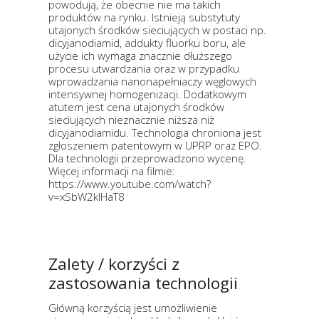
powodują, że obecnie nie ma takich
produktów na rynku. Istnieją substytuty
utajonych środków sieciujących w postaci np.
dicyjanodiamid, addukty fluorku boru, ale
użycie ich wymaga znacznie dłuższego
procesu utwardzania oraz w przypadku
wprowadzania nanonapełniaczy węglowych
intensywnej homogenizacji. Dodatkowym
atutem jest cena utajonych środków
sieciujących nieznacznie niższa niż
dicyjanodiamidu. Technologia chroniona jest
zgłoszeniem patentowym w UPRP oraz EPO.
Dla technologii przeprowadzono wycenę.
Więcej informacji na filmie:
https://www.youtube.com/watch?
v=xSbW2klHaT8
Zalety / korzyści z
zastosowania technologii
Główną korzyścią jest umożliwienie