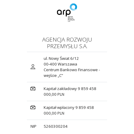
AGENCJA ROZWOJU
PRZEMYSŁU S.A.
ul. Nowy Świat 6/12
00-400 Warszawa
Centrum Bankowo Finansowe -
wejście „C”
Kapitał zakładowy 9 859 458
000,00 PLN
Kapitał wpłacony 9 859 458
000,00 PLN
NIP
5260300204