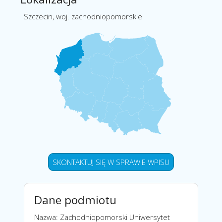
Szczecin, woj. zachodniopomorskie
SKONTAKTUJ SIĘ W SPRAWIE WPISU
Dane podmiotu
Nazwa: Zachodniopomorski Uniwersytet