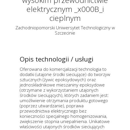
wysokim przewodnictwie
elektrycznym _x000B_i
cieplnym
Zachodniopomorski Uniwersytet Technologiczny w
Szczecinie
Opis technologii / usługi
Oferowana do komercjalizacji technologia to
dodatki (utajone środki sieciujące) do tworzyw
sztucznych (żywic epoksydowych) oraz
jednoskładnikowe mieszaniny epoksydowe
(otrzymane z wykorzystaniem utajonych
środków sieciujących), których zadaniem jest:
umożliwienie otrzymania produktu gotowego
(poprzez utwardzanie), poprawa
przewodnictwa elektrycznego bez
konieczności specjalnego homogenizowania,
zwiększenie stopnia uniepalnienia. Unikatowe
właściwości utajonych środków sieciujących