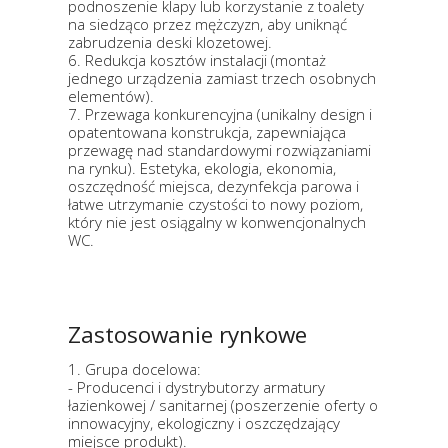
podnoszenie klapy lub korzystanie z toalety
na siedząco przez mężczyzn, aby uniknąć
zabrudzenia deski klozetowej.
6. Redukcja kosztów instalacji (montaż
jednego urządzenia zamiast trzech osobnych
elementów).
7. Przewaga konkurencyjna (unikalny design i
opatentowana konstrukcja, zapewniająca
przewagę nad standardowymi rozwiązaniami
na rynku). Estetyka, ekologia, ekonomia,
oszczędność miejsca, dezynfekcja parowa i
łatwe utrzymanie czystości to nowy poziom,
który nie jest osiągalny w konwencjonalnych
WC.
Zastosowanie rynkowe
1. Grupa docelowa:
- Producenci i dystrybutorzy armatury
łazienkowej / sanitarnej (poszerzenie oferty o
innowacyjny, ekologiczny i oszczędzający
miejsce produkt).