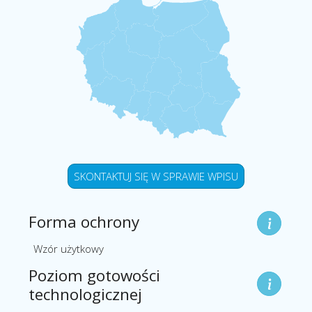
SKONTAKTUJ SIĘ W SPRAWIE WPISU
Forma ochrony
Wzór użytkowy
Poziom gotowości
technologicznej