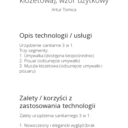
klozetowa), wzór użytkowy
Artur Tomica
Opis technologii / usługi
Urządzenie sanitarne 3 w 1.
Trzy segmenty:
1. Umywalka (dostępna bezpośrednio)
2. Pisuar (odsunięcie umywalki)
3. Muszla klozetowa (odsunięcie umywalki i
pisuaru)
Zalety / korzyści z
zastosowania technologii
Zalety urządzenia sanitarnego 3 w 1:
1. Nowoczesny i elegancki wygląd (brak