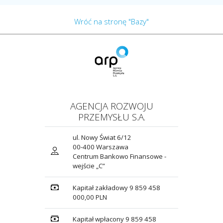
Wróć na stronę "Bazy"
AGENCJA ROZWOJU
PRZEMYSŁU S.A.
ul. Nowy Świat 6/12
00-400 Warszawa
Centrum Bankowo Finansowe -
wejście „C”
Kapitał zakładowy 9 859 458
000,00 PLN
Kapitał wpłacony 9 859 458