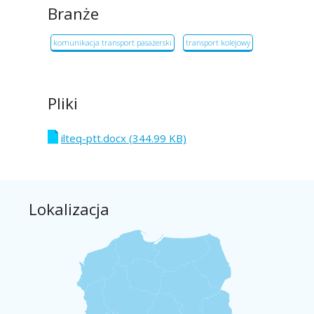
Branże
komunikacja transport pasażerski
transport kolejowy
Pliki
ilteq-ptt.docx (344.99 KB)
Lokalizacja