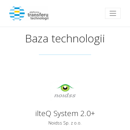
Przejdź do strony głównej
Baza technologii
ilteQ System 2.0+
Noidss Sp. z o.o.