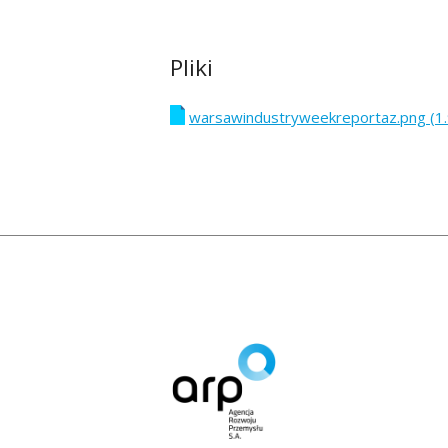
Pliki
warsawindustryweekreportaz.png (1