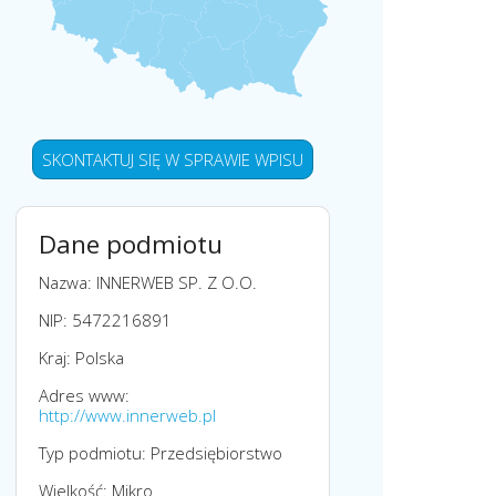
SKONTAKTUJ SIĘ W SPRAWIE WPISU
Dane podmiotu
Nazwa: INNERWEB SP. Z O.O.
NIP: 5472216891
Kraj: Polska
Adres www:
http://www.innerweb.pl
Typ podmiotu: Przedsiębiorstwo
Wielkość: Mikro