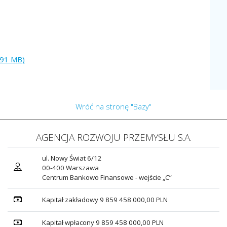
.91 MB)
Wróć na stronę "Bazy"
AGENCJA ROZWOJU PRZEMYSŁU S.A.
ul. Nowy Świat 6/12
00-400 Warszawa
Centrum Bankowo Finansowe - wejście „C”
Kapitał zakładowy 9 859 458 000,00 PLN
Kapitał wpłacony 9 859 458 000,00 PLN