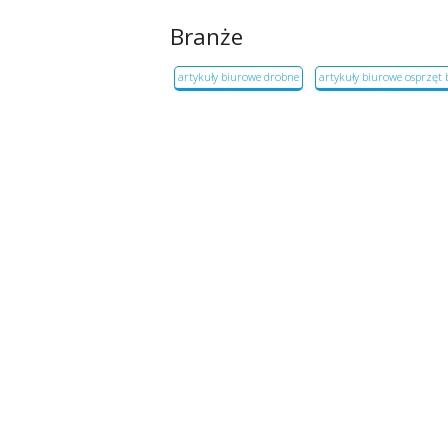
Branże
artykuły biurowe drobne
artykuły biurowe osprzęt