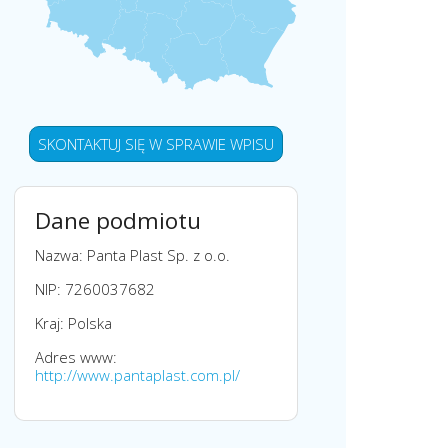
SKONTAKTUJ SIĘ W SPRAWIE WPISU
Dane podmiotu
Nazwa: Panta Plast Sp. z o.o.
NIP: 7260037682
Kraj: Polska
Adres www:
http://www.pantaplast.com.pl/