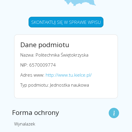
SKONTAKTUJ SIĘ W SPRAWIE WPISU
Dane podmiotu
Nazwa: Politechnika Świętokrzyska
NIP: 6570009774
Adres www:
http://www.tu.kielce.pl/
Typ podmiotu: Jednostka naukowa
Forma ochrony
Wynalazek