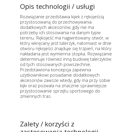
Opis technologii / usługi
Rozwiązanie przedstawia kijek z rękojeścią
przystosowaną do przechowywania
dodatkowych akcesoriów, gdy nie ma
potrzeby ich stosowania na danym typie
terenu. Rękojeść ma nagwintowany otwór, w
który wkręcany jest talerzyk, natomiast w dnie
otworu rękojeści znajduje się trzpień, na który
nakładana jest wymienna stopka. Rozwiązanie
determinuje również inną budowę talerzyków
od tych stosowanych powszechnie.
Przedstawiona koncepcja zapewnia
użytkownikowi posiadanie dodatkowych
akcesoriów zawsze wtedy, gdy ma przy sobie
kijki oraz pozwala na znacznie sprawniejsze
przystosowanie sprzętu sportowego do
zmiennych tras.
Zalety / korzyści z
zastosowania technologii