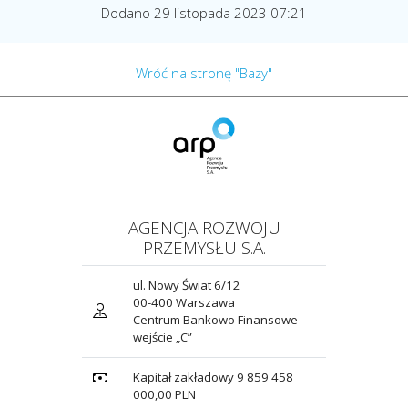
Dodano 29 listopada 2023 07:21
Wróć na stronę "Bazy"
AGENCJA ROZWOJU
PRZEMYSŁU S.A.
ul. Nowy Świat 6/12
00-400 Warszawa
Centrum Bankowo Finansowe -
wejście „C”
Kapitał zakładowy 9 859 458
000,00 PLN