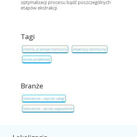
optymalizacji procesu bądź poszczególnych
etapów ekstrakcji.
Tagi
chemia, przemysł chemiczny
ekspertyzy techniczne
proces projektowy
Branże
laboratoria - osprzęt usługi
laboratoria - sprzęt, wyposażenie