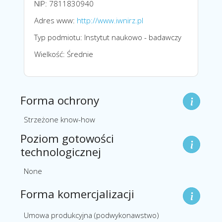
NIP: 7811830940
Adres www:
http://www.iwnirz.pl
Typ podmiotu: Instytut naukowo - badawczy
Wielkość: Średnie
Forma ochrony
Strzeżone know-how
Poziom gotowości
technologicznej
None
Forma komercjalizacji
Umowa produkcyjna (podwykonawstwo)