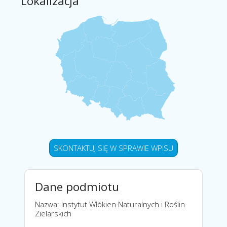
Lokalizacja
SKONTAKTUJ SIĘ W SPRAWIE WPISU
Dane podmiotu
Nazwa: Instytut Włókien Naturalnych i Roślin
Zielarskich