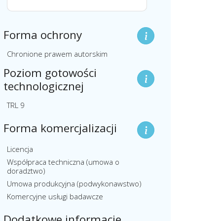
Forma ochrony
Chronione prawem autorskim
Poziom gotowości
technologicznej
TRL 9
Forma komercjalizacji
Licencja
Współpraca techniczna (umowa o
doradztwo)
Umowa produkcyjna (podwykonawstwo)
Komercyjne usługi badawcze
Dodatkowe informacje