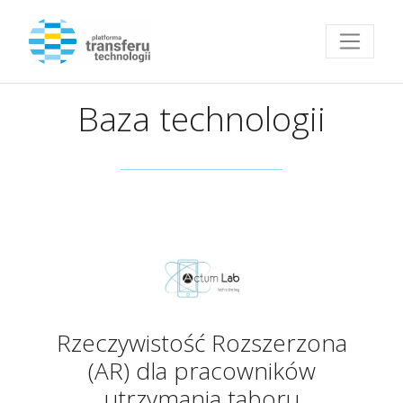
Przejdź do strony głównej
Baza technologii
Rzeczywistość Rozszerzona
(AR) dla pracowników
utrzymania taboru