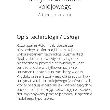
kolejowego
Actum Lab sp. z o.o.
Opis technologii / usługi
Rozwiązanie Actum Lab dostarcza
niezbędnych informacji i instrukcji z
wykorzystaniem technologii Augmented
Reality dokładnie wtedy kiedy są one
niezbędne w procesie serwisowym. Jest
bardzo proste w użytkowaniu, jak i w
utrzymaniu oraz aktualizacji bazy wiedzy.
Produkt przeznaczony jest dla pracowników
utrzymania taboru kolejowego (zarówno tych,
którzy pracują w terenie jak i wspierających w
back office), pokazując sekwencję i wskazówki
dot. wykonywany prac za pomocą urządzenia
mobilnego typu tablet.