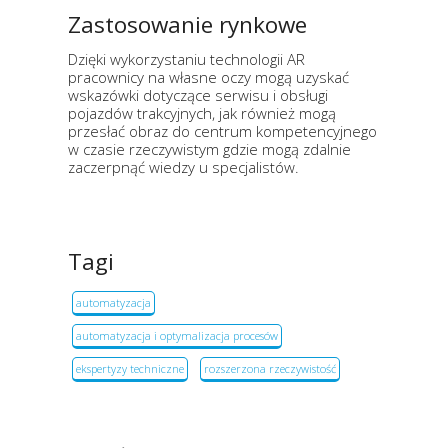
Zastosowanie rynkowe
Dzięki wykorzystaniu technologii AR
pracownicy na własne oczy mogą uzyskać
wskazówki dotyczące serwisu i obsługi
pojazdów trakcyjnych, jak również mogą
przesłać obraz do centrum kompetencyjnego
w czasie rzeczywistym gdzie mogą zdalnie
zaczerpnąć wiedzy u specjalistów.
Tagi
automatyzacja
automatyzacja i optymalizacja procesów
ekspertyzy techniczne
rozszerzona rzeczywistość