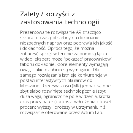
Zalety / korzyści z
zastosowania technologii
Prezentowane rozwiązanie AR znacząco
skraca to czas potrzebny na dokonanie
niezbędnych napraw oraz poprawia ich jakość
i dokładność. Oprócz tego, że można
zobaczyć sprzęt w terenie za pomocą łącza
wideo, ekspert może "pokazać" pracownikowi
taboru dokładnie, które elementy wymagają
uwagi i jakie działania są wymagane. Dla
samego rozwiązania istnieje konkurencja w
postaci interaktywnych okularów do
Mieszanej Rzeczywistości (MR) jednak są one
zbyt słabo rozwinięte technologicznie (zbyt
duża waga, ograniczone pole widzenia, krótki
czas pracy baterii), a koszt wdrożenia kilkaset
procent wyższy i droższy w utrzymaniu niż
rozwiązanie oferowane przez Actum Lab.