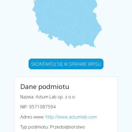
SKONTAKTUJ SIĘ W SPRAWIE WPISU
Dane podmiotu
Nazwa: Actum Lab sp. z o.o.
NIP: 9571087594
Adres www:
http://www.actumlab.com
Typ podmiotu: Przedsiębiorstwo