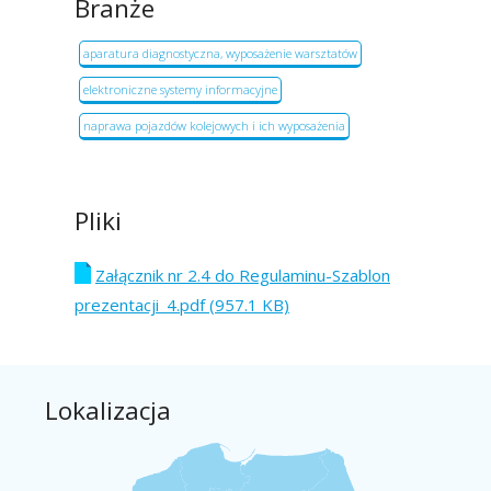
Branże
aparatura diagnostyczna, wyposażenie warsztatów
elektroniczne systemy informacyjne
naprawa pojazdów kolejowych i ich wyposażenia
Pliki
Załącznik nr 2.4 do Regulaminu-Szablon
prezentacji_4.pdf (957.1 KB)
Lokalizacja