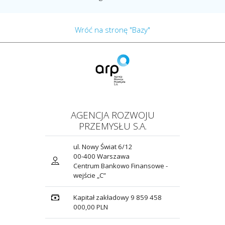
Wróć na stronę "Bazy"
AGENCJA ROZWOJU
PRZEMYSŁU S.A.
ul. Nowy Świat 6/12
00-400 Warszawa
Centrum Bankowo Finansowe -
wejście „C”
Kapitał zakładowy 9 859 458
000,00 PLN