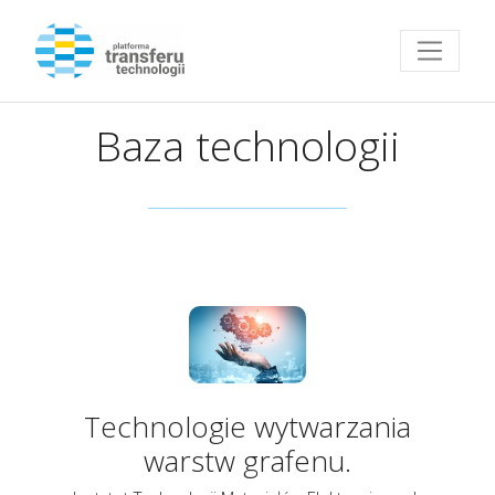
Przejdź do strony głównej
Baza technologii
Technologie wytwarzania
warstw grafenu.