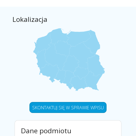
Lokalizacja
SKONTAKTUJ SIĘ W SPRAWIE WPISU
Dane podmiotu