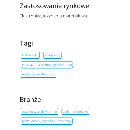
Zastosowanie rynkowe
Elektronika, inżynieria materiałowa.
Tagi
Elektronika
kompozyty
rozwiązania technologiczne (inne)
technologie odlewnicze
Branże
automatyka elektronika
badania naukowe
profesjonalny sprzęt elektroniczny