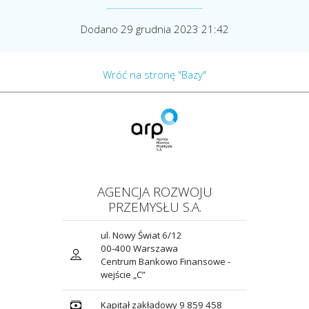
Dodano 29 grudnia 2023 21:42
Wróć na stronę "Bazy"
AGENCJA ROZWOJU
PRZEMYSŁU S.A.
ul. Nowy Świat 6/12
00-400 Warszawa
Centrum Bankowo Finansowe -
wejście „C”
Kapitał zakładowy 9 859 458