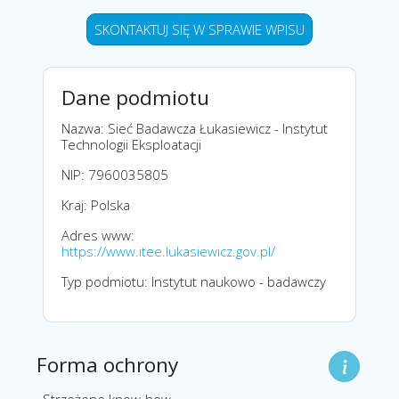
SKONTAKTUJ SIĘ W SPRAWIE WPISU
Dane podmiotu
Nazwa: Sieć Badawcza Łukasiewicz - Instytut
Technologii Eksploatacji
NIP: 7960035805
Kraj: Polska
Adres www:
https://www.itee.lukasiewicz.gov.pl/
Typ podmiotu: Instytut naukowo - badawczy
Forma ochrony