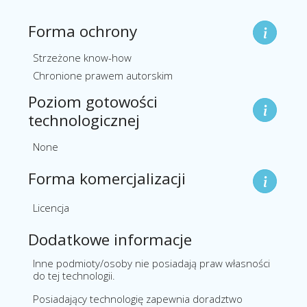
Forma ochrony
Strzeżone know-how
Chronione prawem autorskim
Poziom gotowości
technologicznej
None
Forma komercjalizacji
Licencja
Dodatkowe informacje
Inne podmioty/osoby nie posiadają praw własności
do tej technologii.
Posiadający technologię zapewnia doradztwo