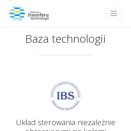
Przejdź do strony głównej
Baza technologii
Układ sterowania niezależnie