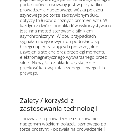
podukładów stosowany jest w przypadku
prowadzenia napędowego wózka pojazdu
szynowego po torze zakrzywionym (łuku;
dotyczy to łuków o różnych promieniach). W
każdym z dwóch podukładów wykorzystywana
jest inna metod sterowania silnikiem
asynchronicznym. W obu przypadkach
sygnałami wejściowymi do podukładu są
brzegi napięć zasilających poszczególne
uzwojenia stojana oraz przebiegi momentu
elektromagnetycznego wytwarzanego przez
silnik. Na wyjściu z układu uzyskuje się
prędkość kątową koła jezdnego, lewego lub
prawego.
Zalety / korzyści z
zastosowania technologii
- pozwala na prowadzenie i sterowanie
napędnym wózkiem pojazdu szynowego po
torze prostym; - pozwala na prowadzenie i