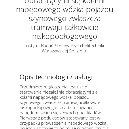
obracającymi się kołami
napędowego wózka pojazdu
szynowego zwłaszcza
tramwaju całkowicie
niskopodłogowego
Instytut Badań Stosowanych Politechniki
Warszawskiej Sp. z o.o.
Opis technologii / usługi
Przedmiotem zgłoszenia jest układ
sterowania niezależnie obracającymi się
kołami napędowego wózka, pojazdu
szynowego zwłaszcza tramwajucałkowicie
niskopodłogowego. Układ sterowania
napędem składa się z dwóch podukładów.
Pierwszy z podukładów stosowany jest w
przypadku prowadzenia napędowego wózka
pojazdu szynowego po torze prostym, drugi z