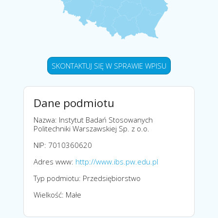
SKONTAKTUJ SIĘ W SPRAWIE WPISU
Dane podmiotu
Nazwa: Instytut Badań Stosowanych
Politechniki Warszawskiej Sp. z o.o.
NIP: 7010360620
Adres www:
http://www.ibs.pw.edu.pl
Typ podmiotu: Przedsiębiorstwo
Wielkość: Małe