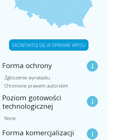
SKONTAKTUJ SIĘ W SPRAWIE WPISU
Forma ochrony
Zgłoszenie wynalazku
Chronione prawem autorskim
Poziom gotowości
technologicznej
None
Forma komercjalizacji