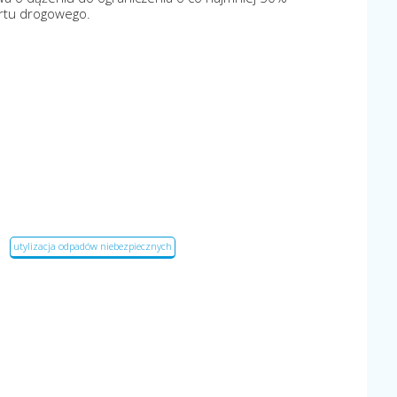
ortu drogowego.
utylizacja odpadów niebezpiecznych