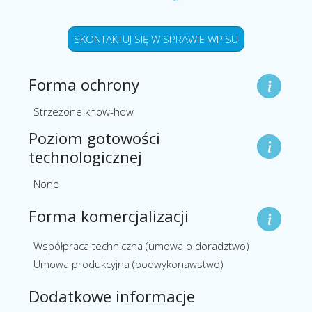
SKONTAKTUJ SIĘ W SPRAWIE WPISU
Forma ochrony
Strzeżone know-how
Poziom gotowości
technologicznej
None
Forma komercjalizacji
Współpraca techniczna (umowa o doradztwo)
Umowa produkcyjna (podwykonawstwo)
Dodatkowe informacje