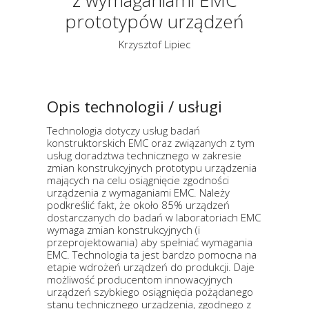
z wymaganiami EMC
prototypów urządzeń
Krzysztof Lipiec
Opis technologii / usługi
Technologia dotyczy usług badań
konstruktorskich EMC oraz związanych z tym
usług doradztwa technicznego w zakresie
zmian konstrukcyjnych prototypu urządzenia
mających na celu osiągnięcie zgodności
urządzenia z wymaganiami EMC. Należy
podkreślić fakt, że około 85% urządzeń
dostarczanych do badań w laboratoriach EMC
wymaga zmian konstrukcyjnych (i
przeprojektowania) aby spełniać wymagania
EMC. Technologia ta jest bardzo pomocna na
etapie wdrożeń urządzeń do produkcji. Daje
możliwość producentom innowacyjnych
urządzeń szybkiego osiągnięcia pożądanego
stanu technicznego urządzenia, zgodnego z