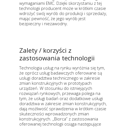
wymaganiami EMC. Dzięki skorzystaniu z tej
technologii producent może w krótkim czasie
wdrożyć swój wyrób do produkcji i sprzedaży,
mając pewność, że jego wyrób jest
bezpieczny i niezawodny.
Zalety / korzyści z
zastosowania technologii
Technologia usług na rynku wyróżnia się tym,
że oprócz usług badawczych oferowane są
usługi doradztwa technicznego w zakresie
zmian konstrukcyjnych w prototypach
urządzeń. W stosunku do istniejących
rozwiązań rynkowych, przewaga polega na
tym, że usługi badań oraz dodatkowe usługi
doradztwa w zakresie zmian konstrukcyjnych,
dają możliwość sprawdzenia w krótkim czasie
skuteczności wprowadzonych zmian
konstrukcyjnych. „Biorca” z zastosowania
oferowanej technologii osiąga następujące