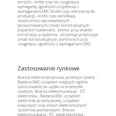
korzyści:- krótki czas do osiągnięcia
wymaganej zgodności urządzenia z
wymaganiami EMC (krótki czas wdrożenia do
produkcji),- krótki czas weryfikacji
skuteczności wprowadzanych
(proponowanych) zmian konstrukcyjnych
popartych badaniami,- pomoc przy analizie
konstrukcji urządzenia,- otrzymuje propozycje
zmian konstrukcyjnych, pomocnych przy
osiągnięciu zgodności z wymaganiami EMC.
Zastosowanie rynkowe
Branża elektromaszynowa, przemysł cywilny -
Badania EMC urządzeń mających ogólne
zastosowanie do użytku w przemyśle
cywilnym. Branża telekomunikacja - ICT,
elektronika - Badania EMC urządzeń
elektroniki przemysłowej, urządzeń
kolejowych oraz innych elektronicznych
systemów pomiarowych. Branża
telekomunikacja - ITC, elektrotechnika -