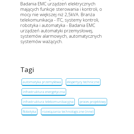
Badania EMC urządzeń elektrycznych
mających funkcje sterowania i kontroli, o
mocy nie większej niż 2,5kVA. Branża
telekomunikacja - ITC, systemy kontroli,
robotyka i automatyka - Badania EMC
urządzeń automatyki przemysłowej,
systemów alarmowych, automatycznych
systemów ważących.
Tagi
automatyka przemysłowa
ekspertyzy techniczne
infrastruktura energetyczna
infrastruktura telekomunikacyjna
proces projektowy
Robotyka
rozwiązania technologiczne (inne)