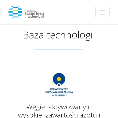
Przejdź do strony głównej
Baza technologii
Węgiel aktywowany o
wysokiej zawartości azotu i