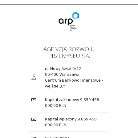
AGENCJA ROZWOJU
PRZEMYSŁU S.A.
ul. Nowy Świat 6/12
00-400 Warszawa
Centrum Bankowo Finansowe -
wejście „C”
Kapitał zakładowy 9 859 458
000,00 PLN
Kapitał wpłacony 9 859 458
000,00 PLN