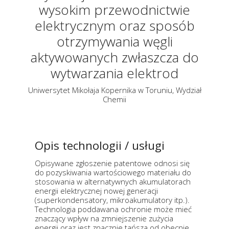
wysokim przewodnictwie
elektrycznym oraz sposób
otrzymywania węgli
aktywowanych zwłaszcza do
wytwarzania elektrod
Uniwersytet Mikołaja Kopernika w Toruniu, Wydział
Chemii
Opis technologii / usługi
Opisywane zgłoszenie patentowe odnosi się
do pozyskiwania wartościowego materiału do
stosowania w alternatywnych akumulatorach
energii elektrycznej nowej generacji
(superkondensatory, mikroakumulatory itp.).
Technologia poddawana ochronie może mieć
znaczący wpływ na zmniejszenie zużycia
energii oraz jest znacznie tańsza od obecnie