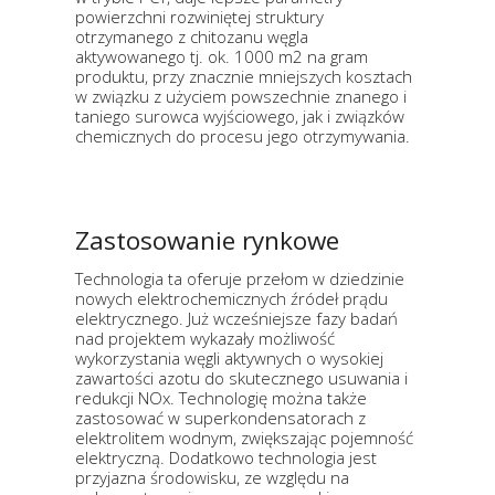
powierzchni rozwiniętej struktury
otrzymanego z chitozanu węgla
aktywowanego tj. ok. 1000 m2 na gram
produktu, przy znacznie mniejszych kosztach
w związku z użyciem powszechnie znanego i
taniego surowca wyjściowego, jak i związków
chemicznych do procesu jego otrzymywania.
Zastosowanie rynkowe
Technologia ta oferuje przełom w dziedzinie
nowych elektrochemicznych źródeł prądu
elektrycznego. Już wcześniejsze fazy badań
nad projektem wykazały możliwość
wykorzystania węgli aktywnych o wysokiej
zawartości azotu do skutecznego usuwania i
redukcji NOx. Technologię można także
zastosować w superkondensatorach z
elektrolitem wodnym, zwiększając pojemność
elektryczną. Dodatkowo technologia jest
przyjazna środowisku, ze względu na