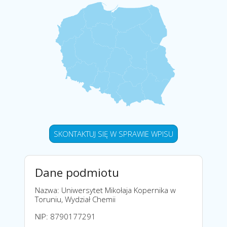
SKONTAKTUJ SIĘ W SPRAWIE WPISU
Dane podmiotu
Nazwa: Uniwersytet Mikołaja Kopernika w
Toruniu, Wydział Chemii
NIP: 8790177291