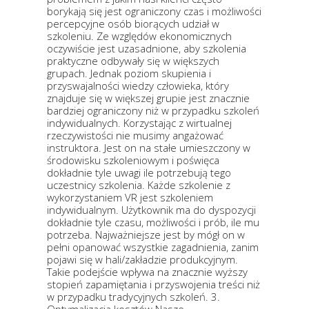
borykają się jest ograniczony czas i możliwości
percepcyjne osób biorących udział w
szkoleniu. Ze względów ekonomicznych
oczywiście jest uzasadnione, aby szkolenia
praktyczne odbywały się w większych
grupach. Jednak poziom skupienia i
przyswajalności wiedzy człowieka, który
znajduje się w większej grupie jest znacznie
bardziej ograniczony niż w przypadku szkoleń
indywidualnych. Korzystając z wirtualnej
rzeczywistości nie musimy angażować
instruktora. Jest on na stałe umieszczony w
środowisku szkoleniowym i poświęca
dokładnie tyle uwagi ile potrzebują tego
uczestnicy szkolenia. Każde szkolenie z
wykorzystaniem VR jest szkoleniem
indywidualnym. Użytkownik ma do dyspozycji
dokładnie tyle czasu, możliwości i prób, ile mu
potrzeba. Najważniejsze jest by mógł on w
pełni opanować wszystkie zagadnienia, zanim
pojawi się w hali/zakładzie produkcyjnym.
Takie podejście wpływa na znacznie wyższy
stopień zapamiętania i przyswojenia treści niż
w przypadku tradycyjnych szkoleń. 3.