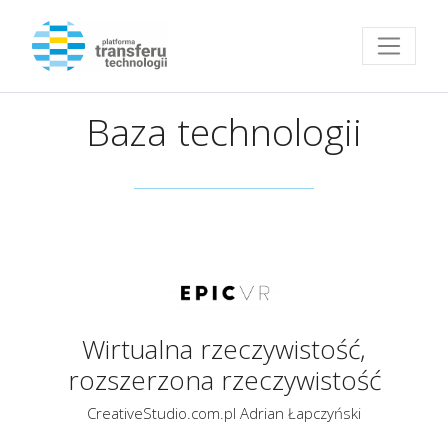
Przejdź do strony głównej
Baza technologii
Wirtualna rzeczywistość,
rozszerzona rzeczywistość
CreativeStudio.com.pl Adrian Łapczyński