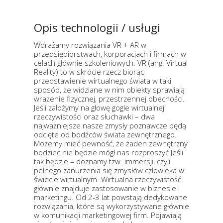
Opis technologii / usługi
Wdrażamy rozwiązania VR + AR w
przedsiębiorstwach, korporacjach i firmach w
celach głównie szkoleniowych. VR (ang. Virtual
Reality) to w skrócie rzecz biorąc
przedstawienie wirtualnego świata w taki
sposób, że widziane w nim obiekty sprawiają
wrażenie fizycznej, przestrzennej obecności.
Jeśli założymy na głowę gogle wirtualnej
rzeczywistości oraz słuchawki – dwa
najważniejsze nasze zmysły poznawcze będą
odcięte od bodźców świata zewnętrznego.
Możemy mieć pewność, że żaden zewnętrzny
bodziec nie będzie mógł nas rozproszyć Jeśli
tak będzie – doznamy tzw. immersji, czyli
pełnego zanurzenia się zmysłów człowieka w
świecie wirtualnym. Wirtualna rzeczywistość
głównie znajduje zastosowanie w biznesie i
marketingu. Od 2-3 lat powstają dedykowane
rozwiązania, które są wykorzystywane głównie
w komunikacji marketingowej firm. Pojawiają