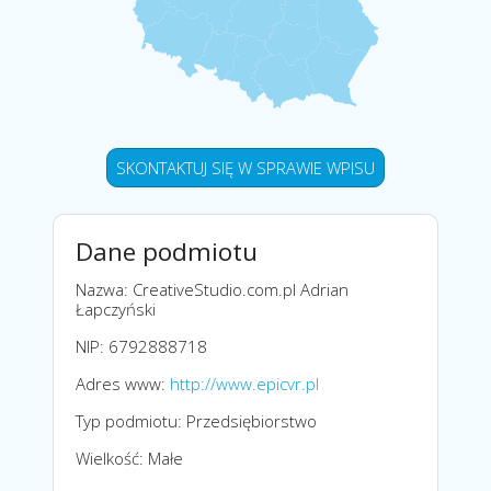
SKONTAKTUJ SIĘ W SPRAWIE WPISU
Dane podmiotu
Nazwa: CreativeStudio.com.pl Adrian
Łapczyński
NIP: 6792888718
Adres www:
http://www.epicvr.pl
Typ podmiotu: Przedsiębiorstwo
Wielkość: Małe