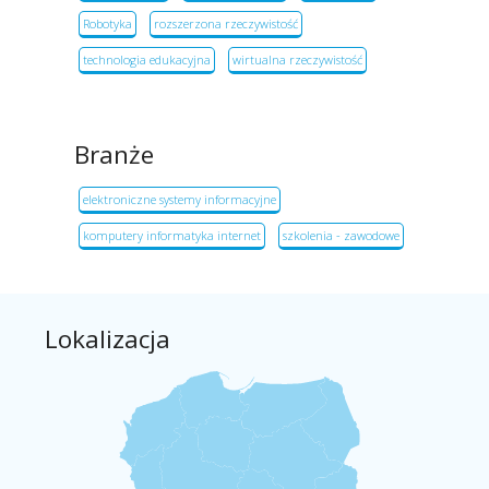
Robotyka
rozszerzona rzeczywistość
technologia edukacyjna
wirtualna rzeczywistość
Branże
elektroniczne systemy informacyjne
komputery informatyka internet
szkolenia - zawodowe
Lokalizacja