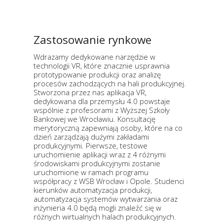
Zastosowanie rynkowe
Wdrazamy dedykowane narzędzie w
technologii VR, które znacznie usprawnia
prototypowanie produkcji oraz analizę
procesów zachodzących na hali produkcyjnej.
Stworzona przez nas aplikacja VR,
dedykowana dla przemysłu 4.0 powstaje
wspólnie z profesorami z Wyższej Szkoły
Bankowej we Wrocławiu. Konsultację
merytoryczną zapewniają osoby, które na co
dzień zarządzają dużymi zakładami
produkcyjnymi. Pierwsze, testowe
uruchomienie aplikacji wraz z 4 różnymi
środowiskami produkcyjnymi zostanie
uruchomione w ramach programu
współpracy z WSB Wrocław i Opole. Studenci
kierunków automatyzacja produkcji,
automatyzacja systemów wytwarzania oraz
inżynieria 4.0 będą mogli znaleźć się w
różnych wirtualnych halach produkcyjnych.