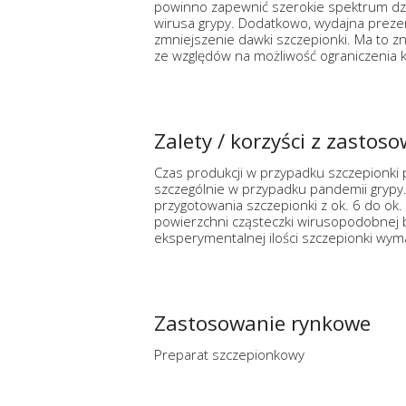
powinno zapewnić szerokie spektrum dz
wirusa grypy. Dodatkowo, wydajna preze
zmniejszenie dawki szczepionki. Ma to z
ze względów na możliwość ograniczenia k
Zalety / korzyści z zastos
Czas produkcji w przypadku szczepionki
szczególnie w przypadku pandemii grypy.
przygotowania szczepionki z ok. 6 do ok
powierzchni cząsteczki wirusopodobnej b
eksperymentalnej ilości szczepionki wym
Zastosowanie rynkowe
Preparat szczepionkowy