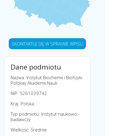
SKONTAKTUJ SIĘ W SPRAWIE WPISU
Dane podmiotu
Nazwa: Instytut Biochemii i Biofizyki
Polskiej Akademii Nauk
NIP: 5261039742
Kraj: Polska
Typ podmiotu: Instytut naukowo -
badawczy
Wielkość: Średnie