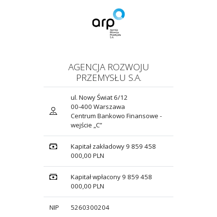
AGENCJA ROZWOJU
PRZEMYSŁU S.A.
ul. Nowy Świat 6/12
00-400 Warszawa
Centrum Bankowo Finansowe -
wejście „C”
Kapitał zakładowy 9 859 458
000,00 PLN
Kapitał wpłacony 9 859 458
000,00 PLN
NIP
5260300204