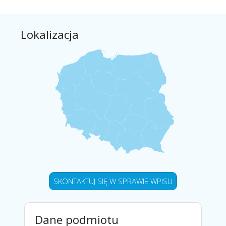
Lokalizacja
SKONTAKTUJ SIĘ W SPRAWIE WPISU
Dane podmiotu