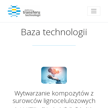
Przejdź do strony głównej
Baza technologii
Wytwarzanie kompozytów z
surowców lignocelulozowych