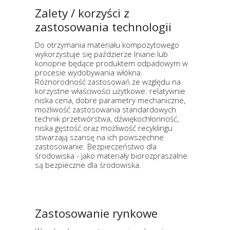
Zalety / korzyści z
zastosowania technologii
Do otrzymania materiału kompozytowego
wykorzystuje się paździerze lniane lub
konopne będące produktem odpadowym w
procesie wydobywania włókna.
Różnorodność zastosowań ze względu na
korzystne właściwości użytkowe: relatywnie
niska cena, dobre parametry mechaniczne,
możliwość zastosowania standardowych
technik przetwórstwa, dźwiękochłonność,
niska gęstość oraz możliwość recyklingu
stwarzają szansę na ich powszechne
zastosowanie. Bezpieczeństwo dla
środowiska - jako materiały biorozpraszalne
są bezpieczne dla środowiska.
Zastosowanie rynkowe