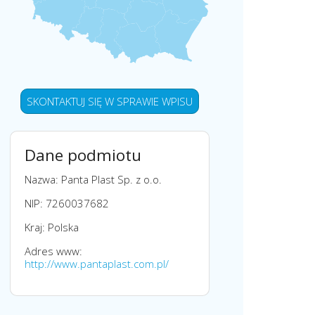
SKONTAKTUJ SIĘ W SPRAWIE WPISU
Dane podmiotu
Nazwa: Panta Plast Sp. z o.o.
NIP: 7260037682
Kraj: Polska
Adres www:
http://www.pantaplast.com.pl/